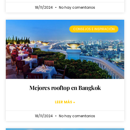
18/11/2024
No hay comentarios
CONSEJOS E INSPIRACIÓN
Mejores rooftop en Bangkok
LEER MÁS »
18/11/2024
No hay comentarios