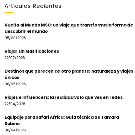
Artículos Recientes
Vuelta al Mundo MSC: un viaje que transforma la forma de
descubrir el mundo
05/08/2026
Viajar sin Masificaciones
22/07/2026
Destinos que parecen de otro planeta: naturaleza y viajes
únicos
06/05/2026
Viajes e influencers: la realidad vs lo que ves en redes
22/04/2026
Equipaje para safari África: Guía técnica de Tamara
Sabino
08/04/2026