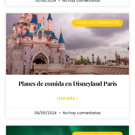
13/05/2024
No hay comentarios
CONSEJOS E INSPIRACIÓN
Planes de comida en Disneyland Paris
LEER MÁS »
09/05/2024
No hay comentarios