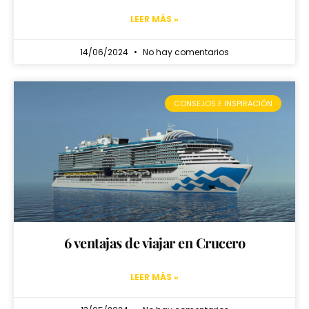
LEER MÁS »
14/06/2024
No hay comentarios
CONSEJOS E INSPIRACIÓN
6 ventajas de viajar en Crucero
LEER MÁS »