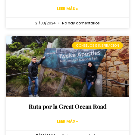
LEER MÁS »
21/03/2024
No hay comentarios
CONSEJOS E INSPIRACIÓN
Ruta por la Great Ocean Road
LEER MÁS »