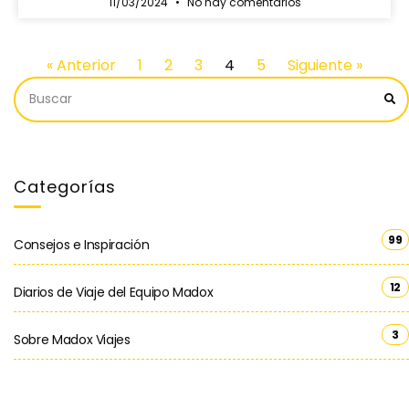
11/03/2024
No hay comentarios
« Anterior
1
2
3
4
5
Siguiente »
Categorías
99
Consejos e Inspiración
12
Diarios de Viaje del Equipo Madox
3
Sobre Madox Viajes