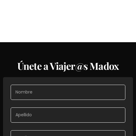
Únete a Viajer@s Madox