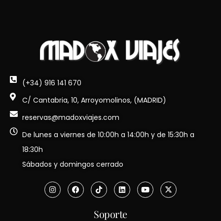
(+34) 916 141 670
C/ Cantabria, 10, Arroyomolinos, (MADRID)
reservas@madoxviajes.com
De lunes a viernes de 10:00h a 14:00h y de 15:30h a
18:30h
Sábados y domingos cerrado
Soporte