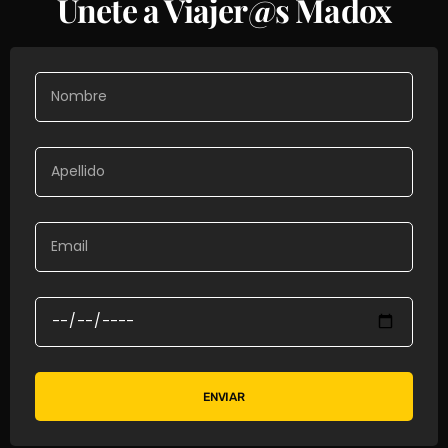
Únete a Viajer@s Madox
ENVIAR