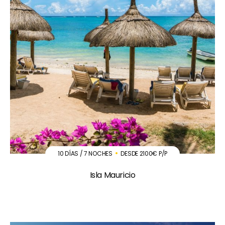
10 DÍAS / 7 NOCHES
DESDE 2100€ P/P
Isla Mauricio