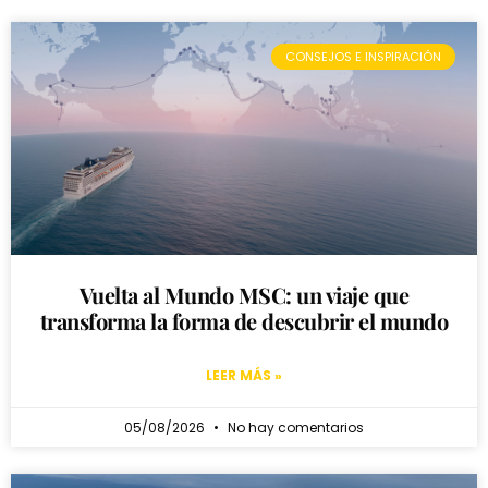
CONSEJOS E INSPIRACIÓN
Vuelta al Mundo MSC: un viaje que
transforma la forma de descubrir el mundo
LEER MÁS »
05/08/2026
No hay comentarios