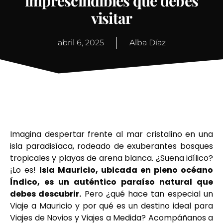
imprescindibles que debes
visitar
abril 6, 2025
Alba Díaz
Imagina despertar frente al mar cristalino en una
isla paradisíaca, rodeado de exuberantes bosques
tropicales y playas de arena blanca. ¿Suena idílico?
¡Lo es!
Isla Mauricio, ubicada en pleno océano
Índico, es un auténtico paraíso natural que
debes descubrir.
Pero ¿qué hace tan especial un
Viaje a Mauricio y por qué es un destino ideal para
Viajes de Novios y Viajes a Medida? Acompáñanos a