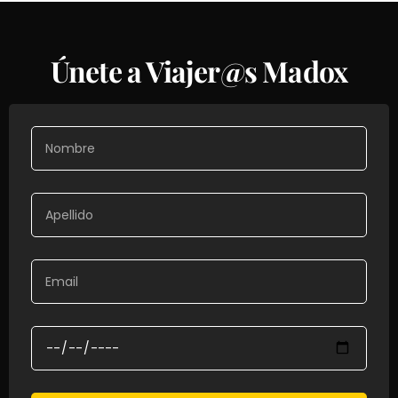
Únete a Viajer@s Madox