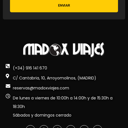
ENVIAR
(+34) 916 141 670
C/ Cantabria, 10, Arroyomolinos, (MADRID)
reservas@madoxviajes.com
De lunes a viernes de 10:00h a 14:00h y de 15:30h a
18:30h
Sábados y domingos cerrado