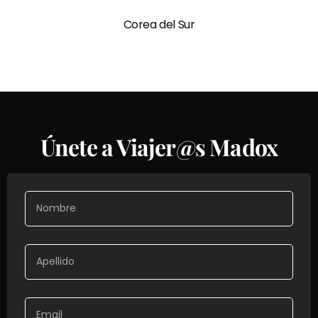
Corea del Sur
Únete a Viajer@s Madox