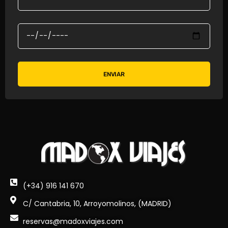
ENVIAR
(+34) 916 141 670
C/ Cantabria, 10, Arroyomolinos, (MADRID)
reservas@madoxviajes.com