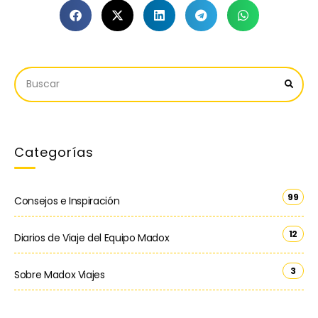
Categorías
99
Consejos e Inspiración
12
Diarios de Viaje del Equipo Madox
3
Sobre Madox Viajes