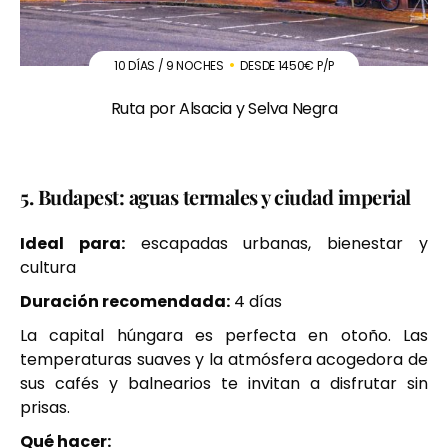
10 DÍAS / 9 NOCHES
DESDE 1450€ P/P
Ruta por Alsacia y Selva Negra
5. Budapest: aguas termales y ciudad imperial
Ideal para:
escapadas urbanas, bienestar y
cultura
Duración recomendada:
4 días
La capital húngara es perfecta en otoño. Las
temperaturas suaves y la atmósfera acogedora de
sus cafés y balnearios te invitan a disfrutar sin
prisas.
Qué hacer: