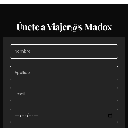
Únete a Viajer@s Madox