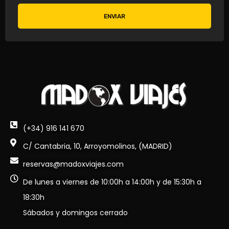
ENVIAR
(+34) 916 141 670
C/ Cantabria, 10, Arroyomolinos, (MADRID)
reservas@madoxviajes.com
De lunes a viernes de 10:00h a 14:00h y de 15:30h a
18:30h
Sábados y domingos cerrado