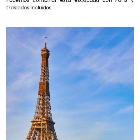
Podemos combinar esta escapada con París y
traslados incluidos.