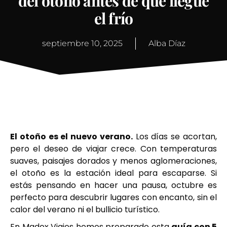
del otoño antes de que llegue
el frío
septiembre 10, 2025
Alba Díaz
El otoño es el nuevo verano.
Los días se acortan,
pero el deseo de viajar crece. Con temperaturas
suaves, paisajes dorados y menos aglomeraciones,
el otoño es la estación ideal para escaparse. Si
estás pensando en hacer una pausa, octubre es
perfecto para descubrir lugares con encanto, sin el
calor del verano ni el bullicio turístico.
En Madox Viajes hemos preparado esta
guía con 5