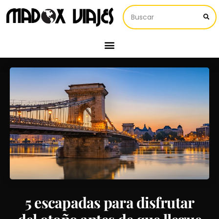
5 escapadas para disfrutar