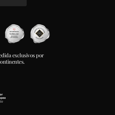
edida exclusivos por
continentes.