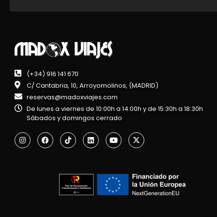
(+34) 916 141 670
C/ Cantabria, 10, Arroyomolinos, (MADRID)
reservas@madoxviajes.com
De lunes a viernes de 10:00h a 14:00h y de 15:30h a 18:30h
Sábados y domingos cerrado