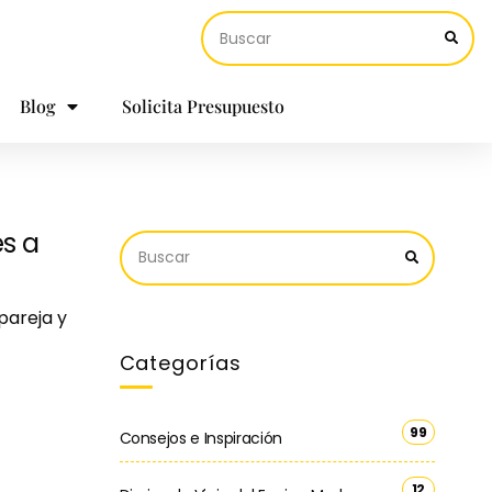
Blog
Solicita Presupuesto
es a
pareja y
Categorías
99
Consejos e Inspiración
12