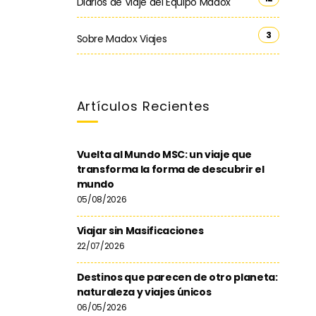
Diarios de Viaje del Equipo Madox
3
Sobre Madox Viajes
Artículos Recientes
Vuelta al Mundo MSC: un viaje que
transforma la forma de descubrir el
mundo
05/08/2026
Viajar sin Masificaciones
22/07/2026
Destinos que parecen de otro planeta:
naturaleza y viajes únicos
06/05/2026