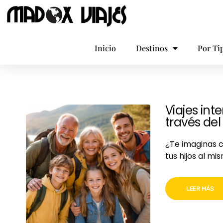
Inicio
Destinos
Por Ti
Viajes in
través del
¿Te imaginas c
tus hijos al m
LEER MÁS