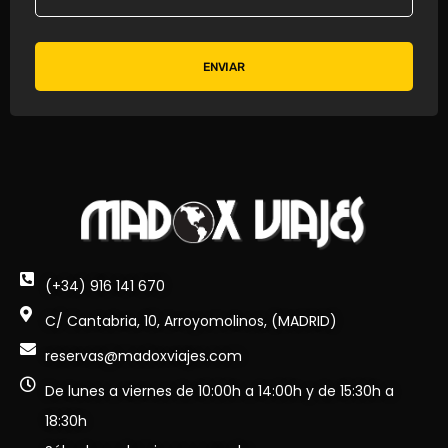
ENVIAR
(+34) 916 141 670
C/ Cantabria, 10, Arroyomolinos, (MADRID)
reservas@madoxviajes.com
De lunes a viernes de 10:00h a 14:00h y de 15:30h a
18:30h