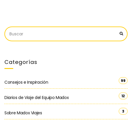
Categorías
99
Consejos e Inspiración
12
Diarios de Viaje del Equipo Madox
3
Sobre Madox Viajes