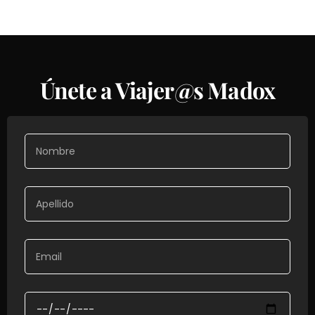
Únete a Viajer@s Madox