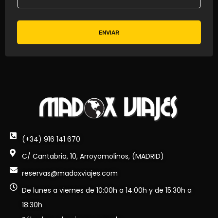
ENVIAR
(+34) 916 141 670
C/ Cantabria, 10, Arroyomolinos, (MADRID)
reservas@madoxviajes.com
De lunes a viernes de 10:00h a 14:00h y de 15:30h a
18:30h