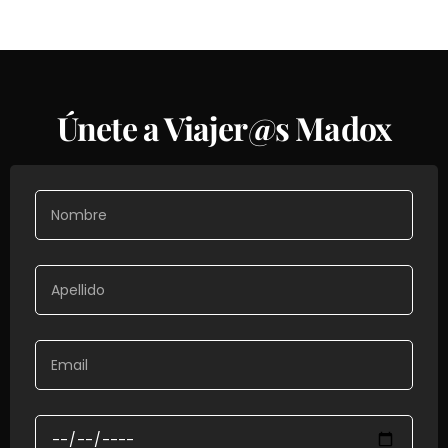
Únete a Viajer@s Madox