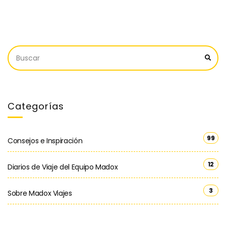
Categorías
99
Consejos e Inspiración
12
Diarios de Viaje del Equipo Madox
3
Sobre Madox Viajes