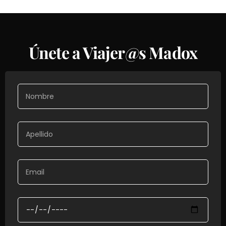
Únete a Viajer@s Madox