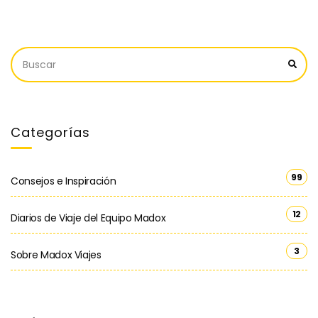
Categorías
99
Consejos e Inspiración
12
Diarios de Viaje del Equipo Madox
3
Sobre Madox Viajes