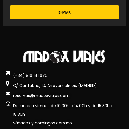
ENVIAR
(+34) 916 141 670
C/ Cantabria, 10, Arroyomolinos, (MADRID)
reservas@madoxviajes.com
De lunes a viernes de 10:00h a 14:00h y de 15:30h a
18:30h
Sábados y domingos cerrado