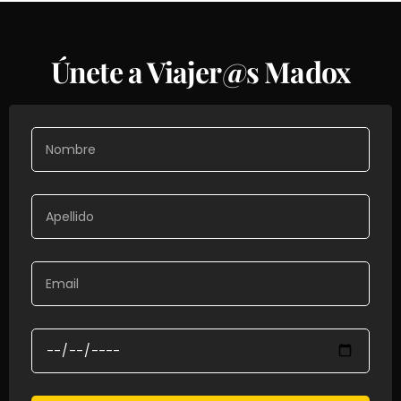
Únete a Viajer@s Madox