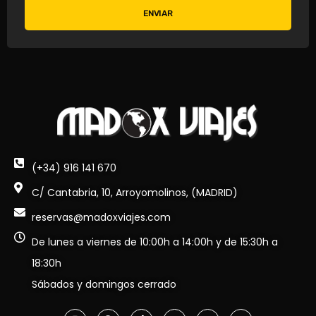
ENVIAR
(+34) 916 141 670
C/ Cantabria, 10, Arroyomolinos, (MADRID)
reservas@madoxviajes.com
De lunes a viernes de 10:00h a 14:00h y de 15:30h a
18:30h
Sábados y domingos cerrado