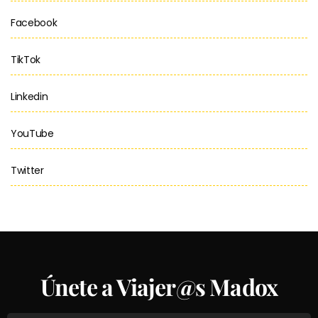
Facebook
TikTok
Linkedin
YouTube
Twitter
Únete a Viajer@s Madox