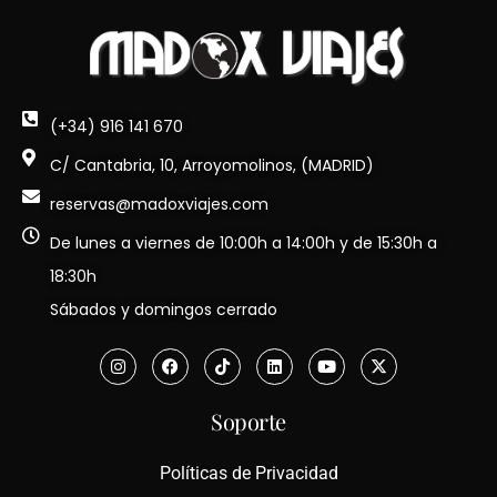
(+34) 916 141 670
C/ Cantabria, 10, Arroyomolinos, (MADRID)
reservas@madoxviajes.com
De lunes a viernes de 10:00h a 14:00h y de 15:30h a
18:30h
Sábados y domingos cerrado
Soporte
Políticas de Privacidad