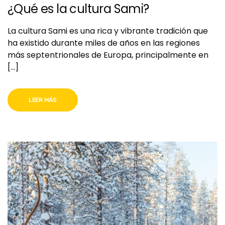
¿Qué es la cultura Sami?
La cultura Sami es una rica y vibrante tradición que
ha existido durante miles de años en las regiones
más septentrionales de Europa, principalmente en
[…]
LEER MÁS