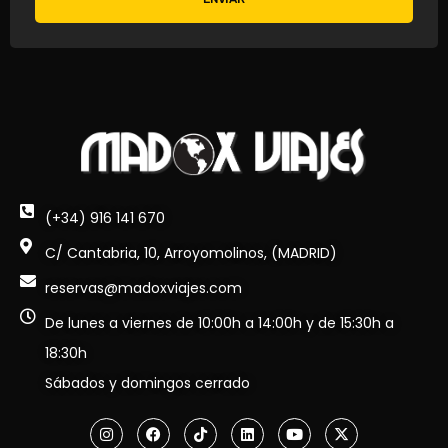
(+34) 916 141 670
C/ Cantabria, 10, Arroyomolinos, (MADRID)
reservas@madoxviajes.com
De lunes a viernes de 10:00h a 14:00h y de 15:30h a
18:30h
Sábados y domingos cerrado