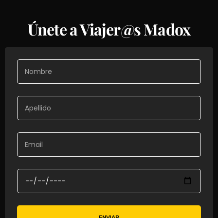
Únete a Viajer@s Madox
ENVIAR