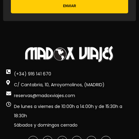
ENVIAR
(+34) 916 141 670
C/ Cantabria, 10, Arroyomolinos, (MADRID)
reservas@madoxviajes.com
De lunes a viernes de 10:00h a 14:00h y de 15:30h a
18:30h
Sábados y domingos cerrado