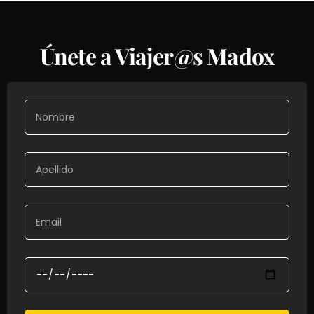
Únete a Viajer@s Madox