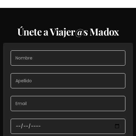
Únete a Viajer@s Madox