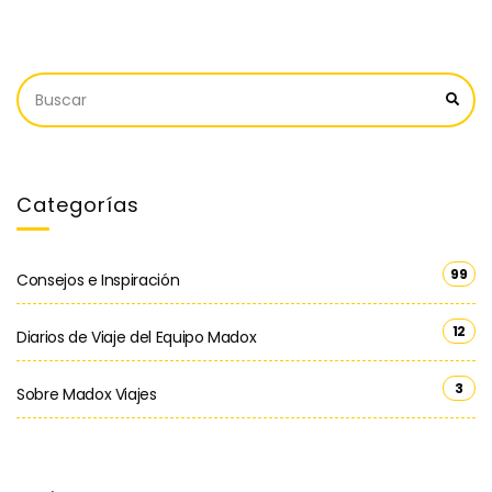
Categorías
99
Consejos e Inspiración
12
Diarios de Viaje del Equipo Madox
3
Sobre Madox Viajes