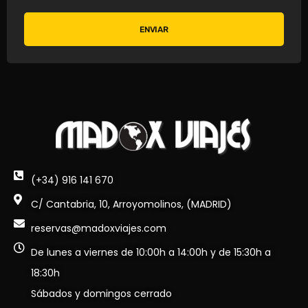
ENVIAR
(+34) 916 141 670
C/ Cantabria, 10, Arroyomolinos, (MADRID)
reservas@madoxviajes.com
De lunes a viernes de 10:00h a 14:00h y de 15:30h a
18:30h
Sábados y domingos cerrado