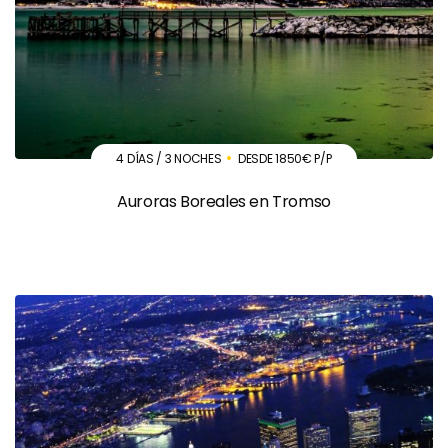
4 DÍAS / 3 NOCHES
DESDE 1850€ P/P
Auroras Boreales en Tromso