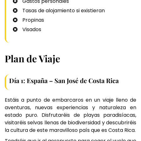
Gastos personales
Tasas de alojamiento si existieran
Propinas
Visados
Plan de Viaje
Día 1: España – San José de Costa Rica
Estáis a punto de embarcaros en un viaje lleno de
aventuras, nuevas experiencias y naturaleza en
estado puro. Disfrutaréis de playas paradisíacas,
visitaréis selvas llenas de biodiversidad y descubriréis
la cultura de este maravilloso país que es Costa Rica.
Tendréis que ir al aeropuerto para coger el vuelo que