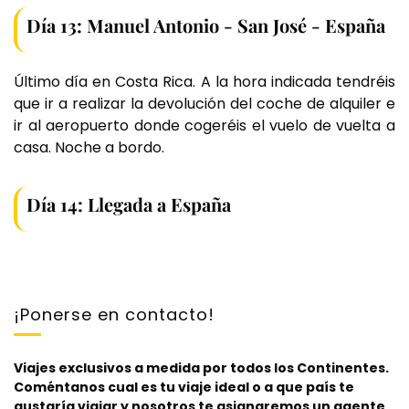
Día 13: Manuel Antonio - San José - España
Último día en Costa Rica. A la hora indicada tendréis
que ir a realizar la devolución del coche de alquiler e
ir al aeropuerto donde cogeréis el vuelo de vuelta a
casa. Noche a bordo.
Día 14: Llegada a España
¡Ponerse en contacto!
Viajes exclusivos a medida por todos los Continentes.
Coméntanos cual es tu viaje ideal o a que país te
gustaría viajar y nosotros te asignaremos un agente