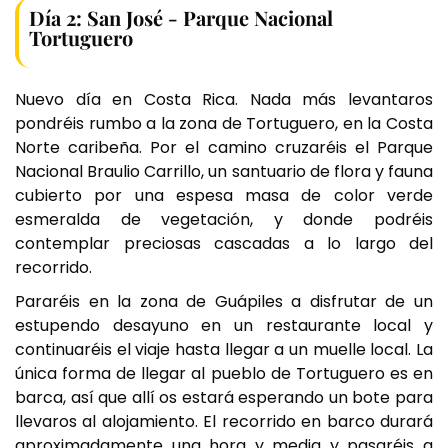
Día 2: San José - Parque Nacional
Tortuguero
Nuevo día en Costa Rica. Nada más levantaros
pondréis rumbo a la zona de Tortuguero, en la Costa
Norte caribeña. Por el camino cruzaréis el Parque
Nacional Braulio Carrillo, un santuario de flora y fauna
cubierto por una espesa masa de color verde
esmeralda de vegetación, y donde podréis
contemplar preciosas cascadas a lo largo del
recorrido.
Pararéis en la zona de Guápiles a disfrutar de un
estupendo desayuno en un restaurante local y
continuaréis el viaje hasta llegar a un muelle local. La
única forma de llegar al pueblo de Tortuguero es en
barca, así que allí os estará esperando un bote para
llevaros al alojamiento. El recorrido en barco durará
aproximadamente una hora y media y pasaréis a