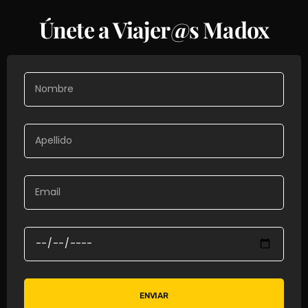
Únete a Viajer@s Madox
ENVIAR