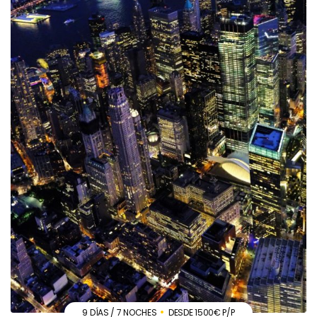
9 DÍAS / 7 NOCHES
DESDE 1500€ P/P