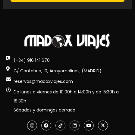
(+34) 916 141 670
C/ Cantabria, 10, Arroyomolinos, (MADRID)
reservas@madoxviajes.com
De lunes a viernes de 10:00h a 14:00h y de 15:30h a
18:30h
Sábados y domingos cerrado