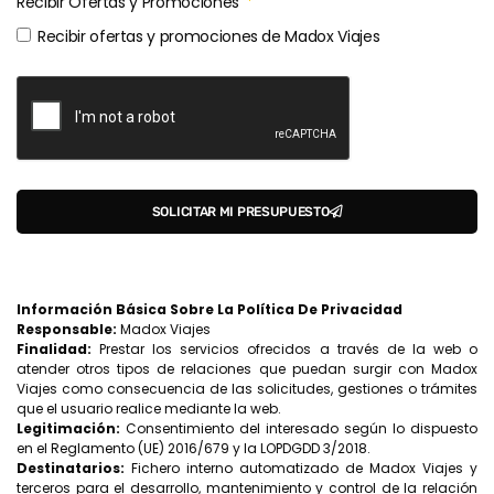
Recibir Ofertas y Promociones
Recibir ofertas y promociones de Madox Viajes
SOLICITAR MI PRESUPUESTO
Información Básica Sobre La Política De Privacidad
Responsable:
Madox Viajes
Finalidad:
Prestar los servicios ofrecidos a través de la web o
atender otros tipos de relaciones que puedan surgir con Madox
Viajes como consecuencia de las solicitudes, gestiones o trámites
que el usuario realice mediante la web.
Legitimación:
Consentimiento del interesado según lo dispuesto
en el Reglamento (UE) 2016/679 y la LOPDGDD 3/2018.
Destinatarios:
Fichero interno automatizado de Madox Viajes y
terceros para el desarrollo, mantenimiento y control de la relación