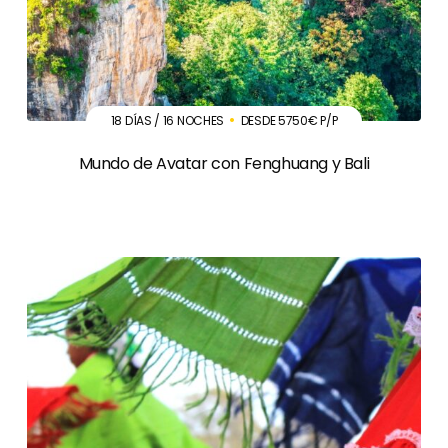
18 DÍAS / 16 NOCHES
DESDE 5750€ P/P
Mundo de Avatar con Fenghuang y Bali