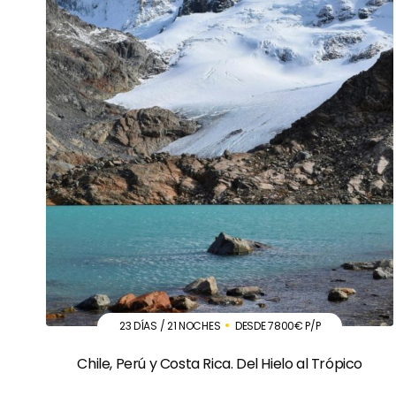
23 DÍAS / 21 NOCHES
DESDE 7800€ P/P
Chile, Perú y Costa Rica. Del Hielo al Trópico