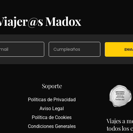
 Viajer@s Madox
ENVI
Soporte
Políticas de Privacidad
Aviso Legal
Política de Cookies
Viajes a m
Condiciones Generales
todos los 