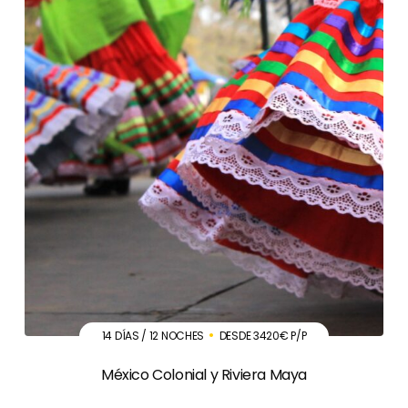
14 DÍAS / 12 NOCHES
DESDE 3420€ P/P
México Colonial y Riviera Maya