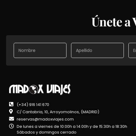
Únete a
(+34) 916 141 670
C/ Cantabria, 10, Arroyomolinos, (MADRID)
reservas@madoxviajes.com
De lunes a viernes de 10:00h a 14:00h y de 15:30h a 18:30h
Sábados y domingos cerrado