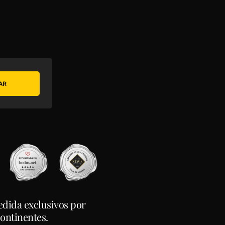
AR
edida exclusivos por
continentes.