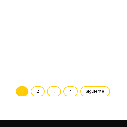
1
2
…
4
Siguiente