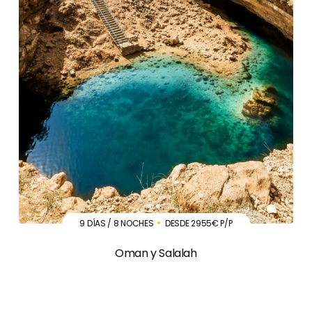
9 DÍAS / 8 NOCHES
DESDE 2955€ P/P
Oman y Salalah