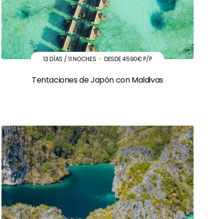
13 DÍAS / 11 NOCHES
DESDE 4590€ P/P
Tentaciones de Japón con Maldivas