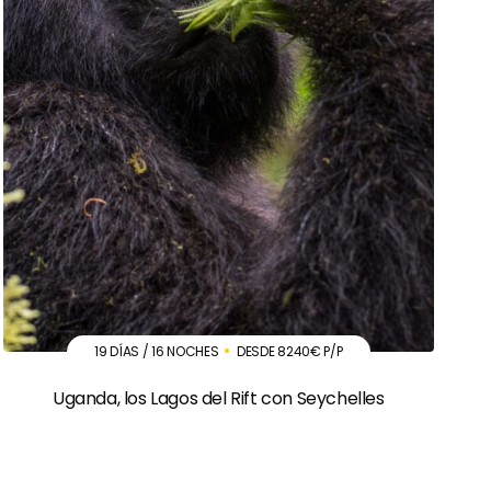
19 DÍAS / 16 NOCHES
DESDE 8240€ P/P
Uganda, los Lagos del Rift con Seychelles