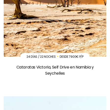
24 DÍAS / 22 NOCHES
DESDE 7900€ P/P
Cataratas Victoria, Self Drive en Namibia y
Seychelles