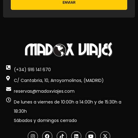
ENVIAR
(+34) 916 141 670
C/ Cantabria, 10, Arroyomolinos, (MADRID)
reservas@madoxviajes.com
De lunes a viernes de 10:00h a 14:00h y de 15:30h a
18:30h
Sábados y domingos cerrado