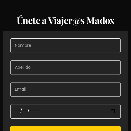
Únete a Viajer@s Madox