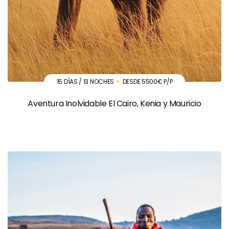
15 DÍAS / 13 NOCHES
DESDE 5500€ P/P
Aventura Inolvidable El Cairo, Kenia y Mauricio