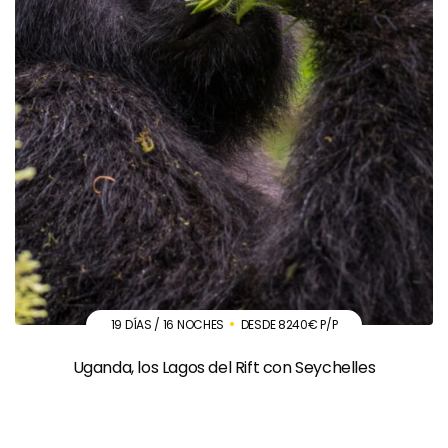
19 DÍAS / 16 NOCHES
DESDE 8240€ P/P
Uganda, los Lagos del Rift con Seychelles