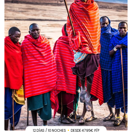
12 DÍAS / 10 NOCHES
DESDE 4795€ P/P