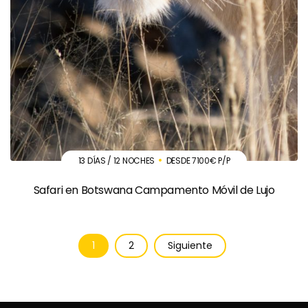
13 DÍAS / 12 NOCHES
DESDE 7100€ P/P
Safari en Botswana Campamento Móvil de Lujo
1
2
Siguiente