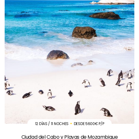
12 DÍAS / 11 NOCHES
DESDE 5600€ P/P
Ciudad del Cabo y Playas de Mozambique