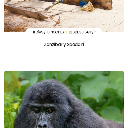
11 DÍAS / 10 NOCHES
DESDE 3015€ P/P
Zanzibar y Saadani