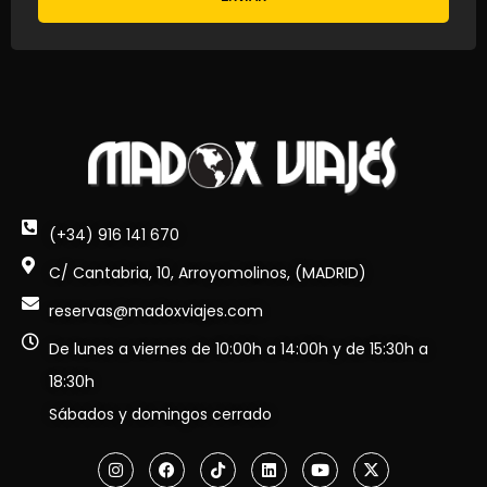
(+34) 916 141 670
C/ Cantabria, 10, Arroyomolinos, (MADRID)
reservas@madoxviajes.com
De lunes a viernes de 10:00h a 14:00h y de 15:30h a
18:30h
Sábados y domingos cerrado