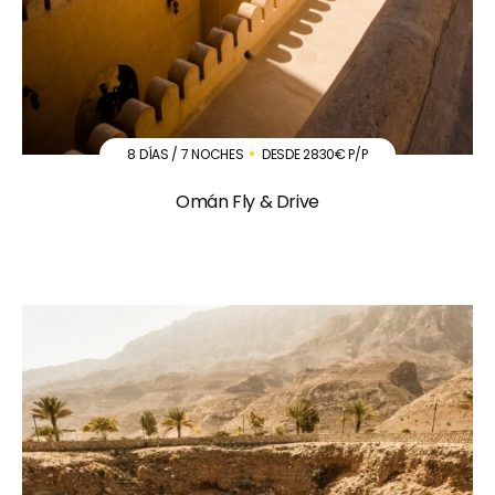
8 DÍAS / 7 NOCHES
DESDE 2830€ P/P
Omán Fly & Drive