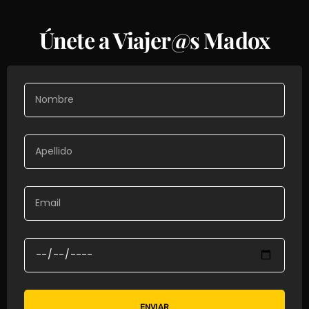
Únete a Viajer@s Madox
ENVIAR