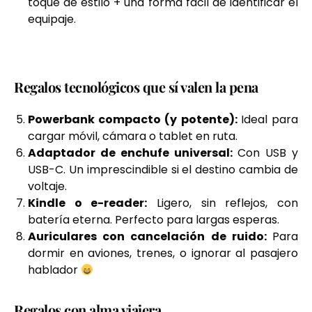
toque de estilo + una forma fácil de identificar el
equipaje.
Regalos tecnológicos que sí valen la pena
Powerbank compacto (y potente):
Ideal para
cargar móvil, cámara o tablet en ruta.
Adaptador de enchufe universal:
Con USB y
USB-C. Un imprescindible si el destino cambia de
voltaje.
Kindle o e-reader:
Ligero, sin reflejos, con
batería eterna. Perfecto para largas esperas.
Auriculares con cancelación de ruido:
Para
dormir en aviones, trenes, o ignorar al pasajero
hablador
Regalos con alma viajera