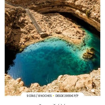
9 DÍAS / 8 NOCHES
DESDE 2955€ P/P