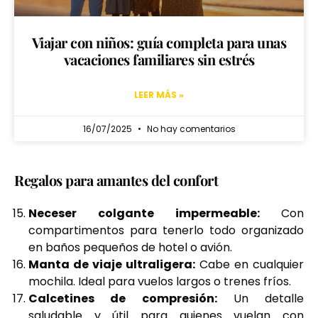
Viajar con niños: guía completa para unas
vacaciones familiares sin estrés
LEER MÁS »
16/07/2025
No hay comentarios
Regalos para amantes del confort
Neceser colgante impermeable:
Con
compartimentos para tenerlo todo organizado
en baños pequeños de hotel o avión.
Manta de viaje ultraligera:
Cabe en cualquier
mochila. Ideal para vuelos largos o trenes fríos.
Calcetines de compresión:
Un detalle
saludable y útil para quienes vuelan con