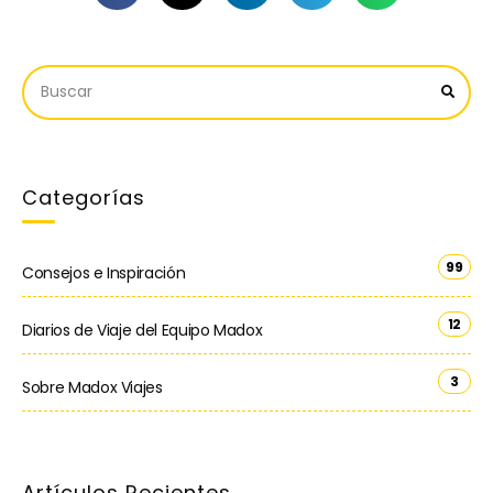
Categorías
99
Consejos e Inspiración
12
Diarios de Viaje del Equipo Madox
3
Sobre Madox Viajes
Artículos Recientes