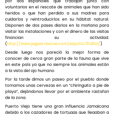
por dos españoles que trabajan junto con
voluntarios en el rescate de animales que han sido
heridos o que han perdido a sus madres para
cuidarlos y reintroducirlos en su hábitat natural.
Disponen de dos pases diarios en la mañana para
visitar las instalaciones y con el dinero de las visitas
financian su actividad.
(
http://www.jaguarrescue.com/espa%C3%B1ol/
)
Desde luego nos pareció la mejor forma de
conocer de cerca gran parte de la fauna que vive
en este país ya que no siempre los animales están
a la vista del ojo humano.
Por la tarde dimos un paseo por el pueblo donde
tomamos unas cervezas en un “chiringuito a pie de
playa”, dejándonos llevar por el ambiente rastafari
de la zona.
Puerto Viejo tiene una gran influencia Jamaicana
debido a los cazadores de tortugas que llegaban a