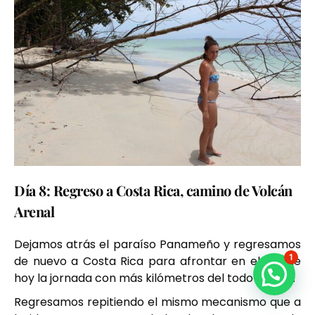
Día 8: Regreso a Costa Rica, camino de Volcán
Arenal
Dejamos atrás el paraíso Panameño y regresamos
1
de nuevo a Costa Rica para afrontar en el día de
hoy la jornada con más kilómetros del todo el viaje.
Regresamos repitiendo el mismo mecanismo que a