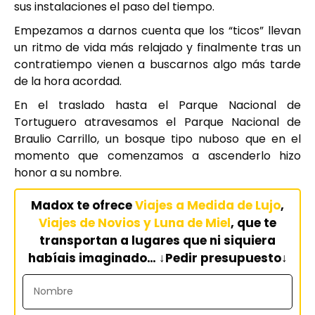
sus instalaciones el paso del tiempo.
Empezamos a darnos cuenta que los “ticos” llevan
un ritmo de vida más relajado y finalmente tras un
contratiempo vienen a buscarnos algo más tarde
de la hora acordad.
En el traslado hasta el Parque Nacional de
Tortuguero atravesamos el Parque Nacional de
Braulio Carrillo, un bosque tipo nuboso que en el
momento que comenzamos a ascenderlo hizo
honor a su nombre.
Madox te ofrece
Viajes a Medida de Lujo
,
V
iajes de Novios y Luna de Miel
, que te
transportan a lugares que ni siquiera
habíais imaginado… ↓Pedir presupuesto↓