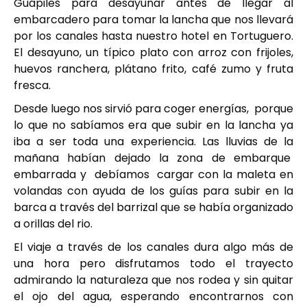
Guápiles para desayunar antes de llegar al
embarcadero para tomar la lancha que nos llevará
por los canales hasta nuestro hotel en Tortuguero.
El desayuno, un típico plato con arroz con frijoles,
huevos ranchera, plátano frito, café zumo y fruta
fresca.
Desde luego nos sirvió para coger energías, porque
lo que no sabíamos era que subir en la lancha ya
iba a ser toda una experiencia. Las lluvias de la
mañana habían dejado la zona de embarque
embarrada y debíamos cargar con la maleta en
volandas con ayuda de los guías para subir en la
barca a través del barrizal que se había organizado
a orillas del rio.
El viaje a través de los canales dura algo más de
una hora pero disfrutamos todo el trayecto
admirando la naturaleza que nos rodea y sin quitar
el ojo del agua, esperando encontrarnos con