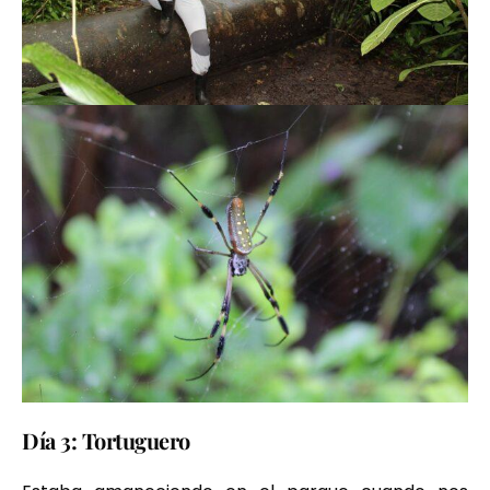
Día 3: Tortuguero