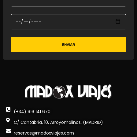
ENVIAR
(+34) 916 141 670
C/ Cantabria, 10, Arroyomolinos, (MADRID)
reservas@madoxviajes.com