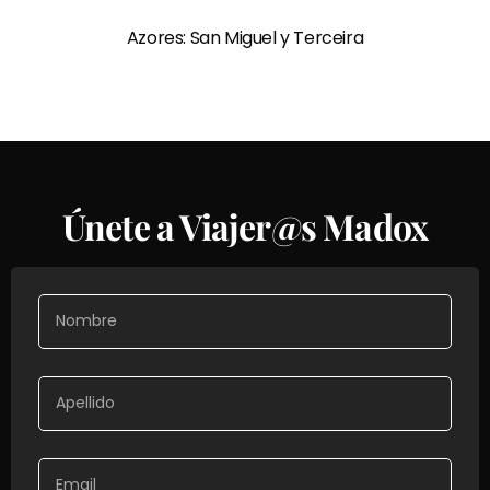
Azores: San Miguel y Terceira
Únete a Viajer@s Madox