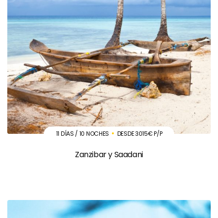
11 DÍAS / 10 NOCHES
DESDE 3015€ P/P
Zanzibar y Saadani