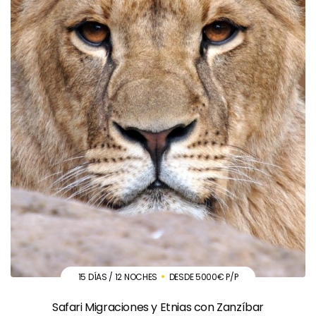
15 DÍAS / 12 NOCHES
DESDE 5000€ P/P
Safari Migraciones y Etnias con Zanzíbar