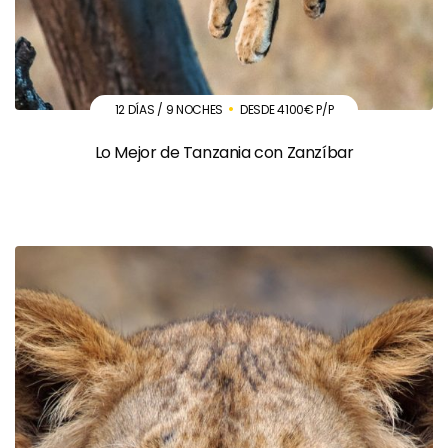
12 DÍAS / 9 NOCHES
DESDE 4100€ P/P
Lo Mejor de Tanzania con Zanzíbar