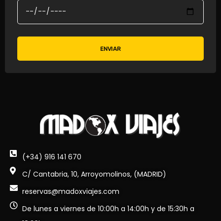
ENVIAR
(+34) 916 141 670
C/ Cantabria, 10, Arroyomolinos, (MADRID)
reservas@madoxviajes.com
De lunes a viernes de 10:00h a 14:00h y de 15:30h a