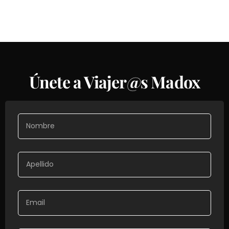
Únete a Viajer@s Madox