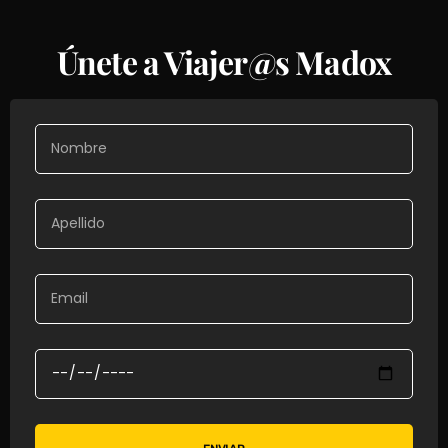
Únete a Viajer@s Madox