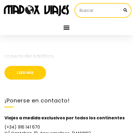
La perla del Adriático
LEER MÁS
¡Ponerse en contacto!
Viajes a medida exclusivos por todos los continentes
(+34) 916 141 670