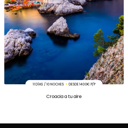
11 DÍAS / 10 NOCHES
DESDE 1400€ P/P
Croacia a tu aire