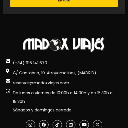
ENVIAR
(+34) 916 141 670
C/ Cantabria, 10, Arroyomolinos, (MADRID)
reservas@madoxviajes.com
De lunes a viernes de 10:00h a 14:00h y de 15:30h a
18:30h
Sábados y domingos cerrado