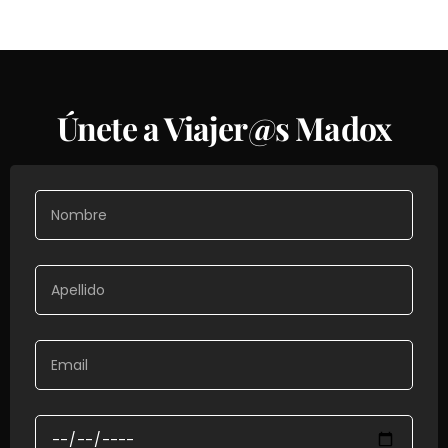
Únete a Viajer@s Madox