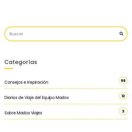
Categorías
99
Consejos e Inspiración
12
Diarios de Viaje del Equipo Madox
3
Sobre Madox Viajes