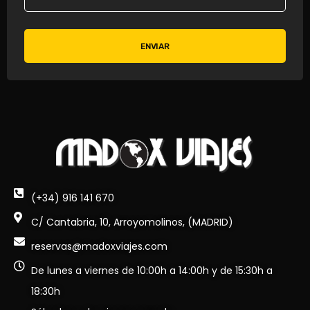
ENVIAR
(+34) 916 141 670
C/ Cantabria, 10, Arroyomolinos, (MADRID)
reservas@madoxviajes.com
De lunes a viernes de 10:00h a 14:00h y de 15:30h a
18:30h