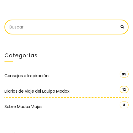
Categorías
99
Consejos e Inspiración
12
Diarios de Viaje del Equipo Madox
3
Sobre Madox Viajes