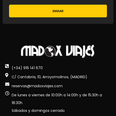
ENVIAR
(+34) 916 141 670
C/ Cantabria, 10, Arroyomolinos, (MADRID)
reservas@madoxviajes.com
De lunes a viernes de 10:00h a 14:00h y de 15:30h a
18:30h
Sábados y domingos cerrado