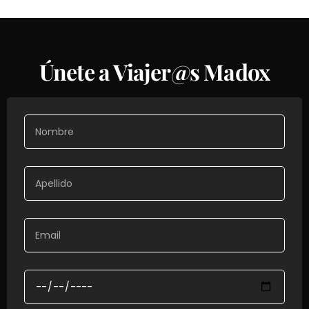
Únete a Viajer@s Madox